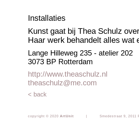
Installaties
Kunst gaat bij Thea Schulz over
Haar werk behandelt alles wat 
Lange Hilleweg 235 - atelier 202
3073 BP Rotterdam
http://www.theaschulz.nl
theaschulz@me.com
< back
copyright © 2020
ArtUnit
|
Smedestraat 9, 2011 