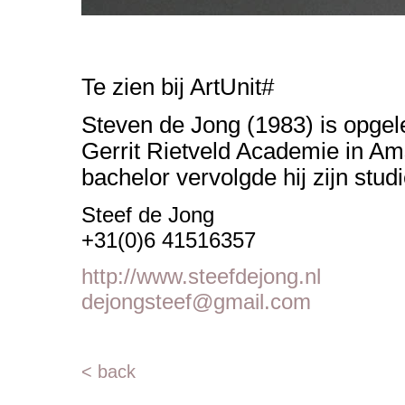
Te zien bij ArtUnit#
Steven de Jong (1983) is opgel
Gerrit Rietveld Academie in Am
bachelor vervolgde hij zijn stud
Steef de Jong
+31(0)6 41516357
http://www.steefdejong.nl
dejongsteef@gmail.com
< back