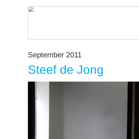
September 2011
Steef de Jong