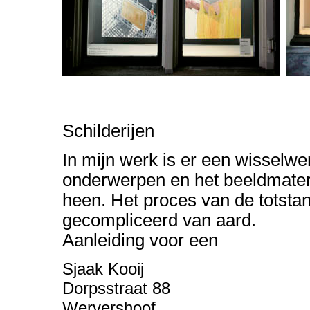
Schilderijen
In mijn werk is er een wisselwerk
onderwerpen en het beeldmateri
heen. Het proces van de totsta
gecompliceerd van aard.
Aanleiding voor een
Sjaak Kooij
Dorpsstraat 88
Wervershoof