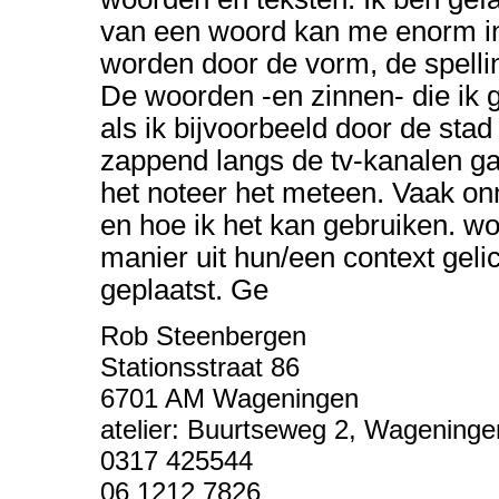
van een woord kan me enorm int
worden door de vorm, de spellin
De woorden -en zinnen- die ik g
als ik bijvoorbeeld door de stad l
zappend langs de tv-kanalen ga
het noteer het meteen. Vaak onmi
en hoe ik het kan gebruiken. 
manier uit hun/een context gel
geplaatst. Ge
Rob Steenbergen
Stationsstraat 86
6701 AM Wageningen
atelier: Buurtseweg 2, Wageninge
0317 425544
06 1212 7826