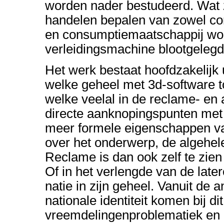
worden nader bestudeerd. Wat z
handelen bepalen van zowel co
en consumptiemaatschappij word
verleidingsmachine blootgelegd
Het werk bestaat hoofdzakelijk u
welke geheel met 3d-software t
welke veelal in de reclame- en 
directe aanknopingspunten met d
meer formele eigenschappen van
over het onderwerp, de algehele
Reclame is dan ook zelf te zie
Of in het verlengde van de later
natie in zijn geheel. Vanuit de 
nationale identiteit komen bij d
vreemdelingenproblematiek en