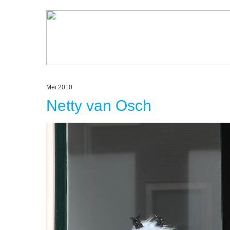
Mei 2010
Netty van Osch