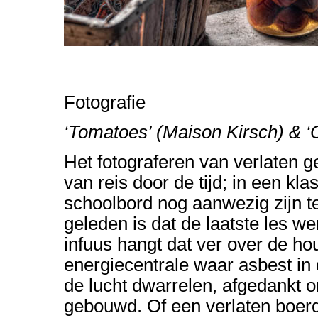
Fotografie
‘Tomatoes’ (Maison Kirsch) & ‘
Het fotograferen van verlaten g
van reis door de tijd; in een kl
schoolbord nog aanwezig zijn ter
geleden is dat de laatste les 
infuus hangt dat ver over de h
energiecentrale waar asbest in 
de lucht dwarrelen, afgedankt o
gebouwd. Of een verlaten boer