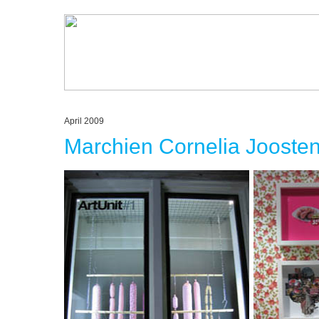
April 2009
Marchien Cornelia Jooste