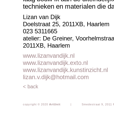
technieken en materialen die d
Lizan van Dijk
Doelstraat 25, 2011XB, Haarlem
023 5311665
atelier: De Greiner, Voorhelmstr
2011XB, Haarlem
www.lizanvandijk.nl
www.lizanvandijk.exto.nl
www.lizanvandijk.kunstinzicht.nl
lizan.v.dijk@hotmail.com
< back
copyright © 2020
ArtUnit
|
Smedestraat 9, 2011 