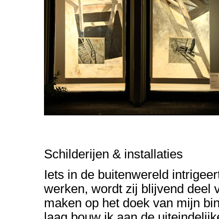
Schilderijen & installaties
Iets in de buitenwereld intrigee
werken, wordt zij blijvend deel 
maken op het doek van mijn bin
laag bouw ik aan de uiteindelij