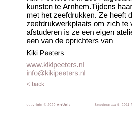
kunsten te Arnhem.Tijdens haar
met het zeefdrukken. Ze heeft 
zeefdrukwerkplaats om zich te 
afstuderen is ze een eigen atel
een van de oprichters van
Kiki Peeters
www.kikipeeters.nl
info@kikipeeters.nl
< back
copyright © 2020
ArtUnit
|
Smedestraat 9, 2011 