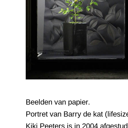
Beelden van papier.
Portret van Barry de kat (lifes
Kiki Peeters is in 2004 afgest