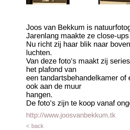
Joos van Bekkum is natuurfotog
Jarenlang maakte ze close-ups 
Nu richt zij haar blik naar bo
luchten.
Van deze foto’s maakt zij serie
het plafond van
een tandartsbehandelkamer of e
ook aan de muur
hangen.
De foto’s zijn te koop vanaf on
http://www.joosvanbekkum.tk
< back