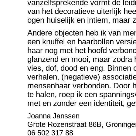
vanzelfsprekende vormt de leidr
van het decoratieve uiterlijk h
ogen huiselijk en intiem, maar 
Andere objecten heb ik van me
een knuffel en haarbollen versi
haar nog met het hoofd verbond
glanzend en mooi, maar zodra he
vies, dof, dood en eng. Binnen o
verhalen, (negatieve) associat
mensenhaar verbonden. Door het
te halen, roep ik een spannings
met en zonder een identiteit, g
Joanna Janssen
Grote Rozenstraat 86B, Groninge
06 502 317 88