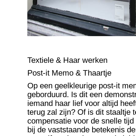
Textiele & Haar werken
Post-it Memo & Thaartje
Op een geelkleurige post-it me
geborduurd. Is dit een demonstr
iemand haar lief voor altijd hee
terug zal zijn? Of is dit staaltj
compensatie voor de snelle tijd
bij de vaststaande betekenis d