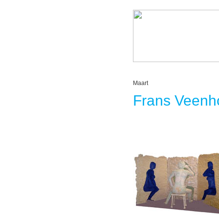
Maart
Frans Veenh