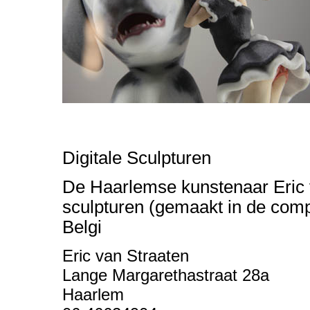
Digitale Sculpturen
De Haarlemse kunstenaar Eric v
sculpturen (gemaakt in de compu
Belgi
Eric van Straaten
Lange Margarethastraat 28a
Haarlem