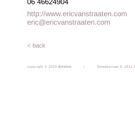
06 46624904
http://www.ericvanstraaten.com
eric@ericvanstraaten.com
< back
copyright © 2020
ArtUnit
|
Smedestraat 9, 2011 