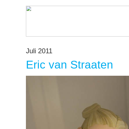
Juli 2011
Eric van Straaten