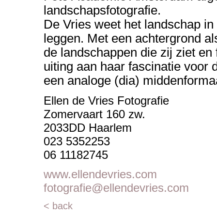
landschapsfotografie.
De Vries weet het landschap in a
leggen. Met een achtergrond als
de landschappen die zij ziet en f
uiting aan haar fascinatie voor
een analoge (dia) middenforma
Ellen de Vries Fotografie
Zomervaart 160 zw.
2033DD Haarlem
023 5352253
06 11182745
www.ellendevries.com
fotografie@ellendevries.com
< back