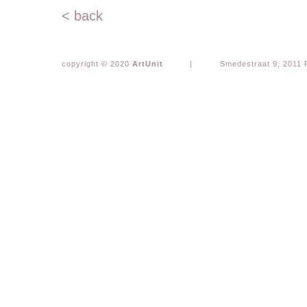
< back
copyright © 2020
ArtUnit
|
Smedestraat 9, 2011 