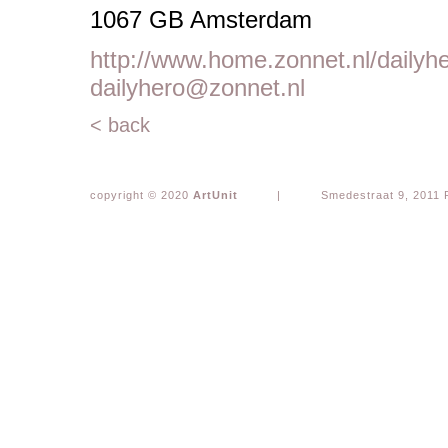
1067 GB Amsterdam
http://www.home.zonnet.nl/dailyh
dailyhero@zonnet.nl
< back
copyright © 2020
ArtUnit
|
Smedestraat 9, 2011 