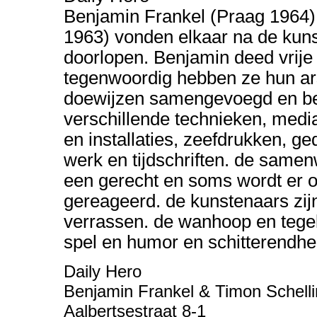
Benjamin Frankel (Praag 1964) 
1963) vonden elkaar na de ku
doorlopen. Benjamin deed vrije
tegenwoordig hebben ze hun ars
doewijzen samengevoegd en be
verschillende technieken, media
en installaties, zeefdrukken, ge
werk en tijdschriften. de same
een gerecht en soms wordt er 
gereageerd. de kunstenaars zijn 
verrassen. de wanhoop en tegeli
spel en humor en schitterendhe
Daily Hero
Benjamin Frankel & Timon Schell
Aalbertsestraat 8-1