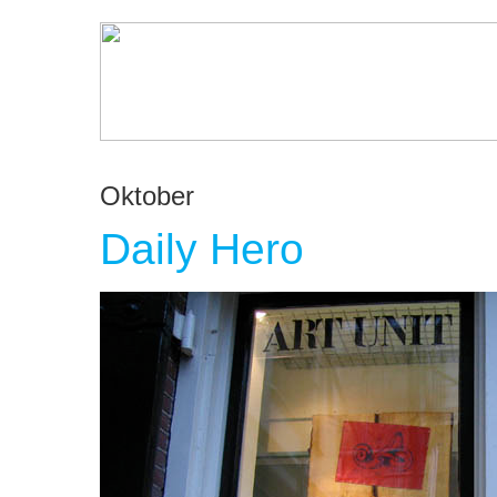
Oktober
Daily Hero