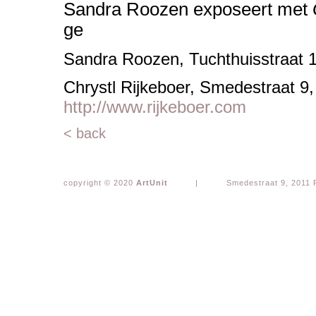
Sandra Roozen exposeert met
ge
Sandra Roozen, Tuchthuisstraat 
Chrystl Rijkeboer, Smedestraat 9
http://www.rijkeboer.com
< back
copyright © 2020
ArtUnit
|
Smedestraat 9, 2011 