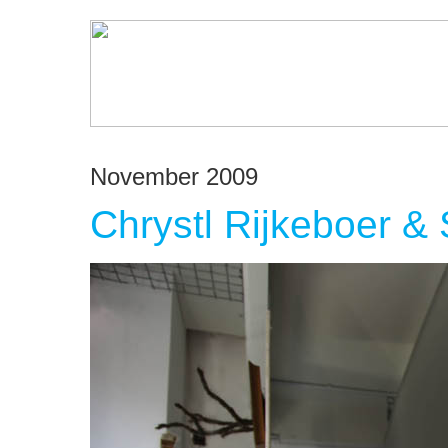
November 2009
Chrystl Rijkeboer 