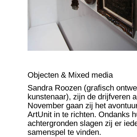
Objecten & Mixed media
Sandra Roozen (grafisch ontwer
kunstenaar), zijn de drijfveren 
November gaan zij het avontuu
ArtUnit in te richten. Ondanks 
achtergronden slagen zij er ied
samenspel te vinden.