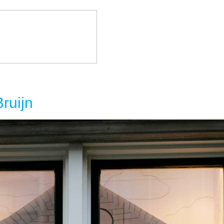
ruijn