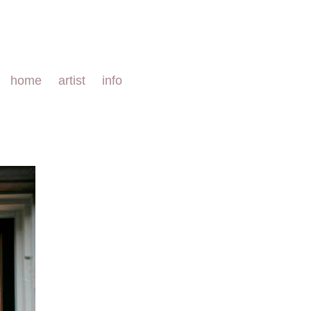
home
artist
info