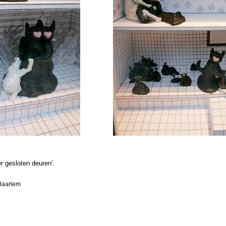
er gesloten deuren’.
 Haarlem