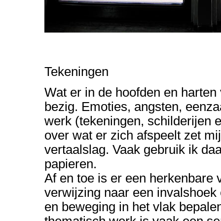
Tekeningen
Wat er in de hoofden en harte
bezig. Emoties, angsten, eenza
werk (tekeningen, schilderijen e
over wat er zich afspeelt zet m
vertaalslag. Vaak gebruik ik da
papieren.
Af en toe is er een herkenbare v
verwijzing naar een invalshoek
en beweging in het vlak bepale