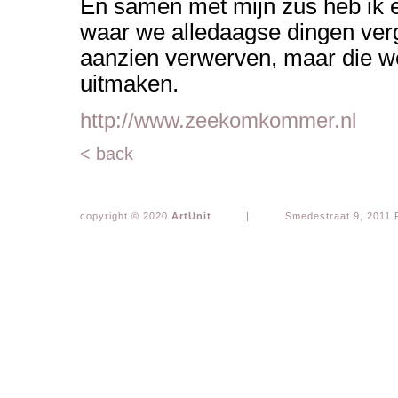
En samen met mijn zus heb ik e
waar we alledaagse dingen ver
aanzien verwerven, maar die we
uitmaken.
http://www.zeekomkommer.nl
< back
copyright © 2020
ArtUnit
|
Smedestraat 9, 2011 