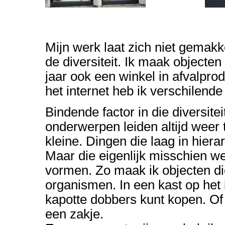
Mijn werk laat zich niet gemakke
de diversiteit. Ik maak objecte
jaar ook een winkel in afvalprod
het internet heb ik verschilende
Bindende factor in die diversite
onderwerpen leiden altijd weer
kleine. Dingen die laag in hiera
Maar die eigenlijk misschien w
vormen. Zo maak ik objecten d
organismen. In een kast op het i
kapotte dobbers kunt kopen. Of 
een zakje.